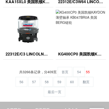
KAA15XL0 美国凯顿KAYDON超精薄壁轴承 KB055BR0A 德国NADELLA滚轮
22312E/C3W64 LINCOLN渐进式/柱塞泵 SNR轴承调心轴承
22312E/C3 LINCOLN单线泵 德国WINKEL大型组合轴承
KG400CP0 美国凯顿KAYDON薄壁轴承 KB047BR0A 美国BERG链轮
共3266条记录，分409页
首页
54
55
56
57
58
59
60
翻页
最后一页