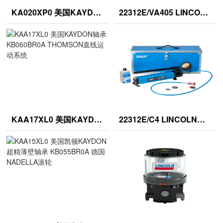
KA020XP0 美国KAYDON薄壁轴承 KB065BR0A Chiavette关节
22312E/VA405 LINCOLN气动泵 SNR轴承交叉滚子导轨
KAA17XL0 美国KAYDON轴承 KB060BR0A THOMSON直线运动系统
22312E/C4 LINCOLN齿轮/转子泵 DODEG减速机，