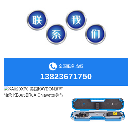
全国服务热线
13823671750