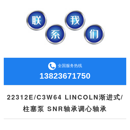
全国服务热线
13823671750
22312E/C3W64 LINCOLN渐进式/
柱塞泵 SNR轴承调心轴承