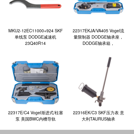
MKU2-12EC11000+924 SKF
22317EKJA/VA405 Vogel流
单线泵 DODGE减速机
量限制器 DODGE轴承座，
23Q40R14
DODGE轴承箱，
22317E/C4 Vogel渐进式/柱塞
22316EK/C3 SKF压力表 意
泵 美国BWC内槽导轨
大利TAURUS轴承