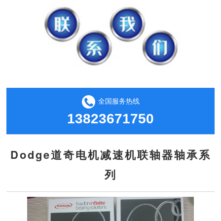
全国服务热线
13823671750
Dodge道奇电机减速机联轴器轴承系
列