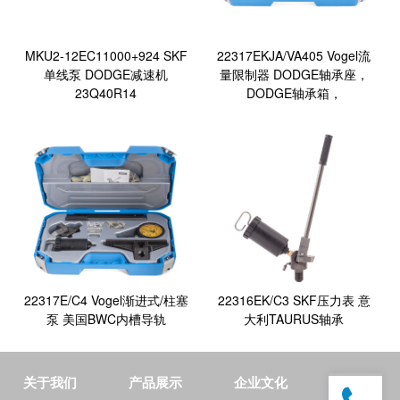
MKU2-12EC11000+924 SKF
22317EKJA/VA405 Vogel流
单线泵 DODGE减速机
量限制器 DODGE轴承座，
23Q40R14
DODGE轴承箱，
22317E/C4 Vogel渐进式/柱塞
22316EK/C3 SKF压力表 意
泵 美国BWC内槽导轨
大利TAURUS轴承
关于我们
产品展示
企业文化