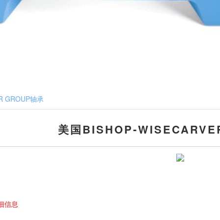
ER GROUP轴承
美国BISHOP-WISECARV
细信息