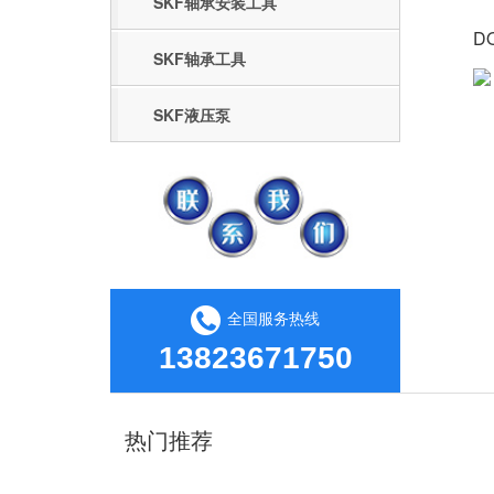
SKF轴承安装工具
D
SKF轴承工具
SKF液压泵
全国服务热线
13823671750
热门推荐