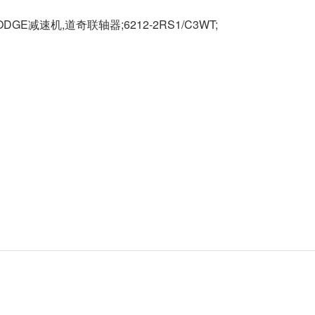
ODGE减速机,道奇联轴器;6212-2RS1/C3WT;