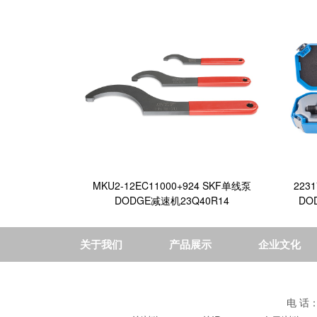
MKU2-12EC11000+924 SKF单线泵
223
DODGE减速机23Q40R14
DO
关于我们
产品展示
企业文化
电 话：+