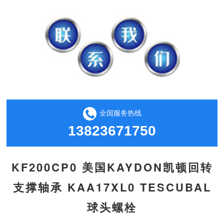
全国服务热线
13823671750
KF200CP0 美国KAYDON凯顿回转
支撑轴承 KAA17XL0 TESCUBAL
球头螺栓