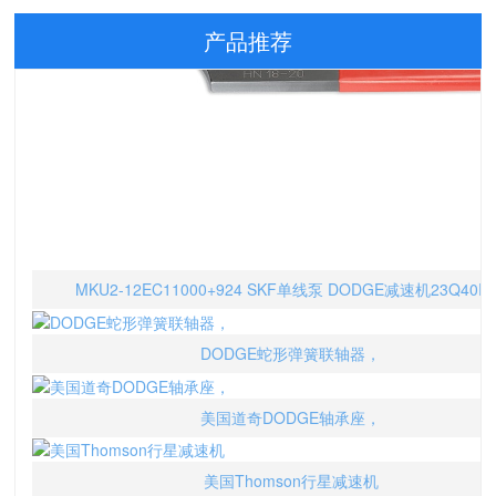
产品推荐
MKU2-12EC11000+924 SKF单线泵 DODGE减速机23Q40R
DODGE蛇形弹簧联轴器，
美国道奇DODGE轴承座，
美国Thomson行星减速机