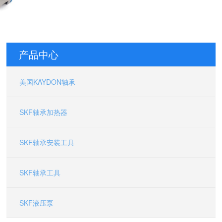
产品中心
美国KAYDON轴承
16058000 美国KAYDON轴承 39325001 美国汤姆森Thomson物
SKF轴承加热器
SKF轴承安装工具
SKF轴承工具
SKF液压泵