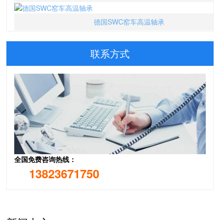
德国SWC窑车高温轴承
美国PBC直线轴承
联系方式
美国Lee支撑导轨
16058000 美国KAYDON轴承 39325001 美国汤姆森Thomson物
全国免费咨询热线：
13823671750