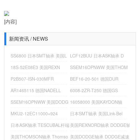
美国Thomson行星减速机
德国SWC窑车高温轴承
[内容]
新闻资讯 / NEWS
美国PBC直线轴承
SS6800 日本SMT轴承 美国L
LCF12BUU 日本ASK轴承 D
美国Lee支撑导轨
18S-52E08E3 美国REXN
SSEM16OPNWW 美国THOM
P2B507-ISN-030MFR
BEF16-20-501 德国DUR
AR1465115 德国NADELL
6008-2ZR-T250 德国GS
SSEM16OPNWW 美国DODG
16058000 美国KAYDON轴
MKU2-12EC11000+924
日本SMT轴承 美国Link-Bel
日本ASK轴承 TESCUBAL杆端
美国REXNORD轴承 DODGE轴
美国THOMSON轴承 Thomso
美国DODGE轴承 DODGE减速机