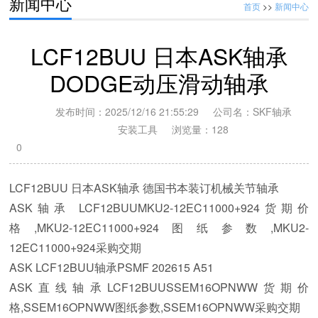
新闻中心
首页
>>
新闻中心
LCF12BUU 日本ASK轴承
DODGE动压滑动轴承
发布时间：2025/12/16 21:55:29 公司名：SKF轴承
安装工具 浏览量：
128
0
LCF12BUU 日本ASK轴承 德国书本装订机械关节轴承
MKU2-12EC11000+924 SKF单线泵 DODGE减速机23Q40R
ASK轴承 LCF12BUUMKU2-12EC11000+924货期价
格,MKU2-12EC11000+924图纸参数,MKU2-
DODGE蛇形弹簧联轴器，
12EC11000+924采购交期
ASK LCF12BUU轴承PSMF 202615 A51
美国道奇DODGE轴承座，
ASK直线轴承LCF12BUUSSEM16OPNWW货期价
格,SSEM16OPNWW图纸参数,SSEM16OPNWW采购交期