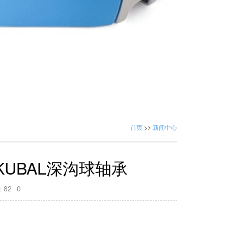
首页
>>
新闻中心
KUBAL深沟球轴承
：
82
0