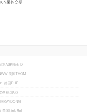
5/16N采购交期
 日本ASK轴承 D
PNWW 美国THOM
501 德国DUR
T250 德国GS
 美国KAYDON轴
美国Link-Bel