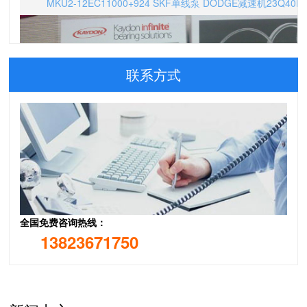
联系方式
全国免费咨询热线：
13823671750
DODGE蛇形弹簧联轴器，