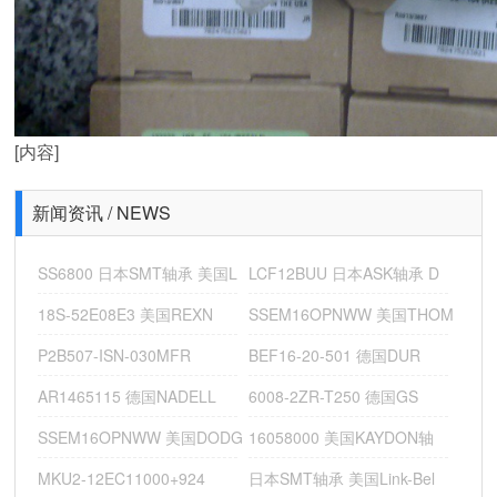
[内容]
德国SWC窑车高温轴承
新闻资讯 / NEWS
SS6800 日本SMT轴承 美国L
LCF12BUU 日本ASK轴承 D
18S-52E08E3 美国REXN
SSEM16OPNWW 美国THOM
P2B507-ISN-030MFR
BEF16-20-501 德国DUR
AR1465115 德国NADELL
6008-2ZR-T250 德国GS
SSEM16OPNWW 美国DODG
16058000 美国KAYDON轴
MKU2-12EC11000+924
日本SMT轴承 美国Link-Bel