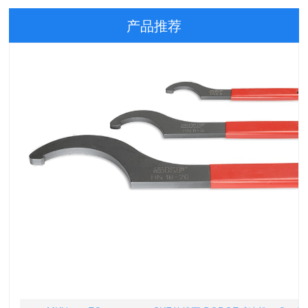
产品推荐
MKU2-12EC11000+924 SKF单线泵 DODGE减速机23Q40R