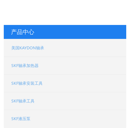
产品中心
美国KAYDON轴承
SKF轴承加热器
SKF轴承安装工具
16058000 美国KAYDON轴承 39325001 美国汤姆森Thomson
SKF轴承工具
SKF液压泵