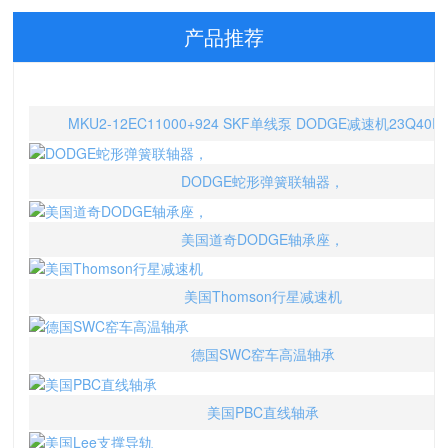
产品推荐
MKU2-12EC11000+924 SKF单线泵 DODGE减速机23Q40R
DODGE蛇形弹簧联轴器，
美国道奇DODGE轴承座，
美国Thomson行星减速机
德国SWC窑车高温轴承
美国PBC直线轴承